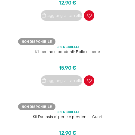
Prezzo
12,90 €
aggiungi al carrello
NON DISPONIBILE
CREA GIOIELLI
Kit perline e pendenti: Bolle di perle
Prezzo
15,90 €
aggiungi al carrello
NON DISPONIBILE
CREA GIOIELLI
Kit Fantasia di perle e pendenti - Cuori
Prezzo
12,90 €