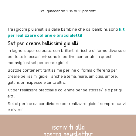
Stai guardando 1-15 di 15 prodotti
Tra i giochi più amati sia dalle bambine che dai bambini: sono
kit
per realizzare collane e braccialetti!
Set per creare bellissimi gioielli
In legno, super colorate, con brillantini, ricche di forme diverse e
per tutte le occasioni: sono le perline contenute in questi
meravigliosi set per creare gioielli.
Scatole contenenti tantissime perline di forma differenti per
creare bellissimi gioielli anche a tema: mare, amicizia, amore,
gattini, principesse e tanto altro.
Kit per realizzare bracciali e collanine per se stesse/i e o per gli
altri.
Set di perline da condividere per realizzare gioielli sempre nuovi
e diversi.
iscriviti alla
nostra newsletter