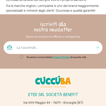
Tra le marche migliori, Lennylamb è uno dei brand maggiormente
specializzati e richiesti dagli utenti. Sicurezza e qualità garantiti!
iscriviti alla
nostra newsletter
Ricevi le novità e le offerte in anteprima!
Ho preso visione della
Privacy Policy
di questo sito
ETER SRL SOCIETÀ BENEFIT
Via XXIV Maggio 44 - 76011 - Bisceglie (BT)