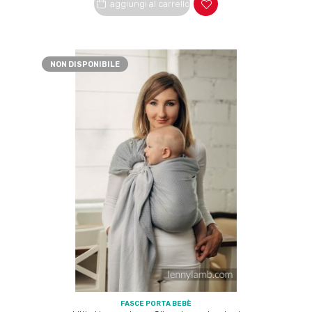
aggiungi al carrello
NON DISPONIBILE
FASCE PORTA BEBÈ