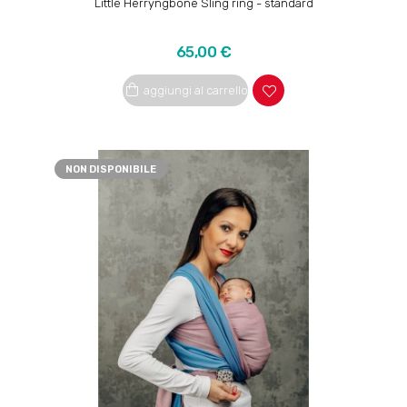
Little Herryngbone Sling ring - standard
Prezzo
65,00 €
aggiungi al carrello
NON DISPONIBILE