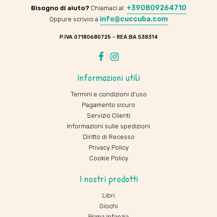
+390809264710
Bisogno di aiuto?
Chiamaci al:
info@cuccuba.com
Oppure scrivici a
P.IVA 07180680725 - REA BA 538314
Facebook
Instagram
Informazioni utili
Termini e condizioni d'uso
Pagamento sicuro
Servizio Clienti
Informazioni sulle spedizioni
Diritto di Recesso
Privacy Policy
Cookie Policy
I nostri prodotti
Libri
Giochi
Prima Infanzia