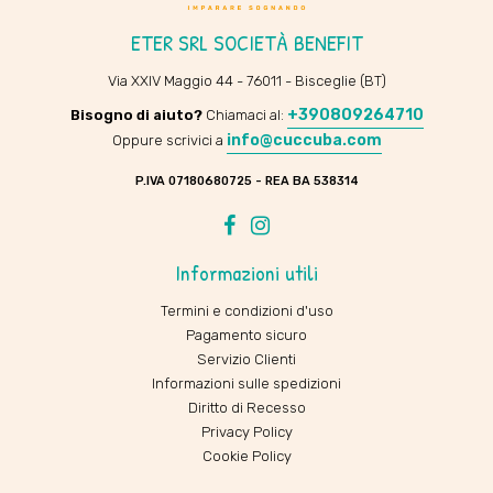
ETER SRL SOCIETÀ BENEFIT
Via XXIV Maggio 44 - 76011 - Bisceglie (BT)
+390809264710
Bisogno di aiuto?
Chiamaci al:
info@cuccuba.com
Oppure scrivici a
P.IVA 07180680725 - REA BA 538314
Facebook
Instagram
Informazioni utili
Termini e condizioni d'uso
Pagamento sicuro
Servizio Clienti
Informazioni sulle spedizioni
Diritto di Recesso
Privacy Policy
Cookie Policy