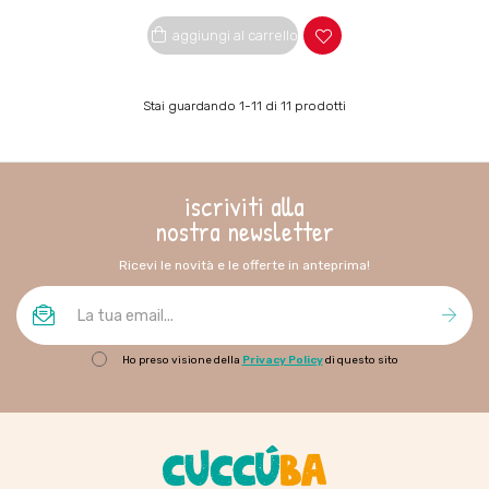
aggiungi al carrello
Stai guardando 1-11 di 11 prodotti
iscriviti alla
nostra newsletter
Ricevi le novità e le offerte in anteprima!
Ho preso visione della
Privacy Policy
di questo sito