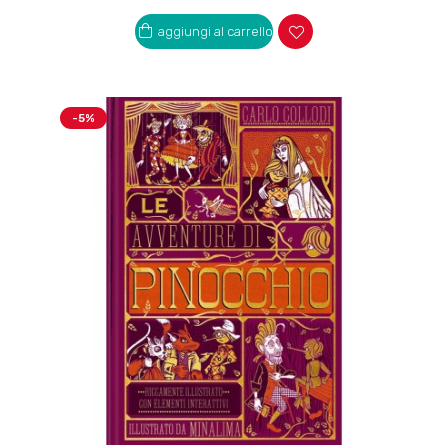
aggiungi al carrello
-5%