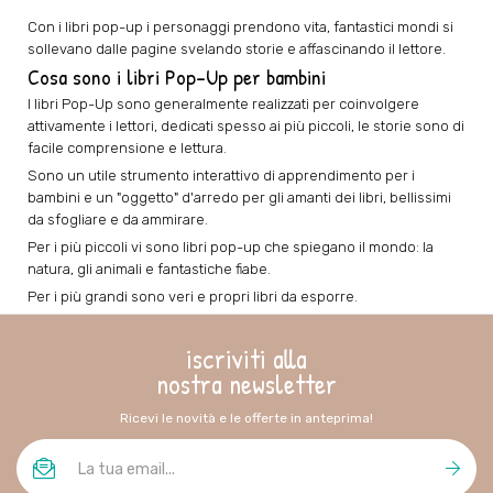
Con i libri pop-up i personaggi prendono vita, fantastici mondi si
sollevano dalle pagine svelando storie e affascinando il lettore.
Cosa sono i libri Pop-Up per bambini
I libri Pop-Up sono generalmente realizzati per coinvolgere
attivamente i lettori, dedicati spesso ai più piccoli, le storie sono di
facile comprensione e lettura.
Sono un utile strumento interattivo di apprendimento per i
bambini e un "oggetto" d'arredo per gli amanti dei libri, bellissimi
da sfogliare e da ammirare.
Per i più piccoli vi sono libri pop-up che spiegano il mondo: la
natura, gli animali e fantastiche fiabe.
Per i più grandi sono veri e propri libri da esporre.
iscriviti alla
nostra newsletter
Ricevi le novità e le offerte in anteprima!