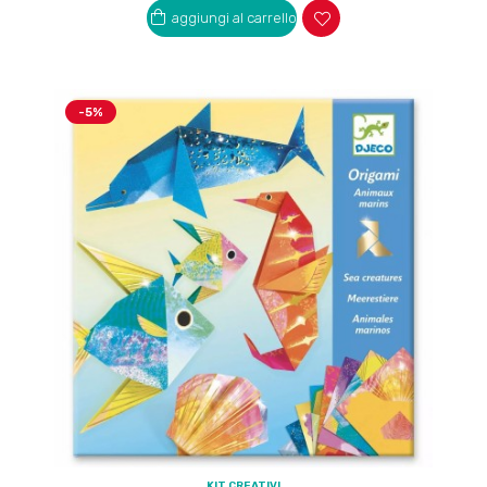
aggiungi al carrello
-5%
KIT CREATIVI