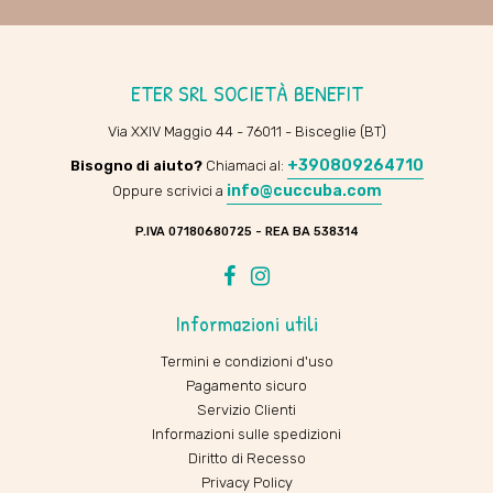
ETER SRL SOCIETÀ BENEFIT
Via XXIV Maggio 44 - 76011 - Bisceglie (BT)
+390809264710
Bisogno di aiuto?
Chiamaci al:
info@cuccuba.com
Oppure scrivici a
P.IVA 07180680725 - REA BA 538314
Facebook
Instagram
Informazioni utili
Termini e condizioni d'uso
Pagamento sicuro
Servizio Clienti
Informazioni sulle spedizioni
Diritto di Recesso
Privacy Policy