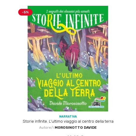
-5%
NARRATIVA
Storie infinite. L'ultimo viaggio al centro della terra
Autore/i
MOROSINOTTO DAVIDE