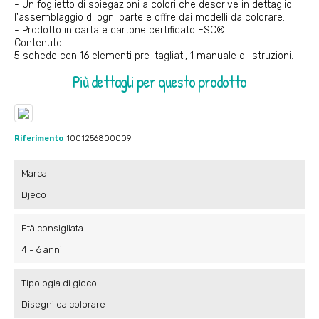
- Un foglietto di spiegazioni a colori che descrive in dettaglio
l'assemblaggio di ogni parte e offre dai modelli da colorare.
- Prodotto in carta e cartone certificato FSC®.
Contenuto:
5 schede con 16 elementi pre-tagliati, 1 manuale di istruzioni.
Più dettagli per questo prodotto
Riferimento
1001256800009
Marca
Djeco
Età consigliata
4 - 6 anni
Tipologia di gioco
Disegni da colorare