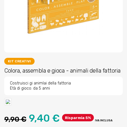
KIT CREATIVI
Colora, assembla e gioca - animali della fattoria
Costruisci gi animlai della fattoria
Età di gioco: da 5 anni
9,40 €
9,90 €
Risparmia 5%
IVA INCLUSA