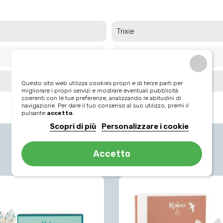
Trixie
0 - 18 mesi
Porta snack
Questo sito web utilizza cookies propri e di terze parti per
migliorare i propri servizi e mostrare eventuali pubblicità
coerenti con le tue preferenze, analizzando le abitudini di
navigazione. Per dare il tuo consenso al suo utilizzo, premi il
pulsante
accetto
.
Scopri di più
Personalizzare i cookie
Potrebbe piacerti anche...
Accetto