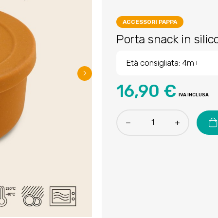
ACCESSORI PAPPA
Porta snack in silic
Età consigliata: 4m+
16,90 €
IVA INCLUSA