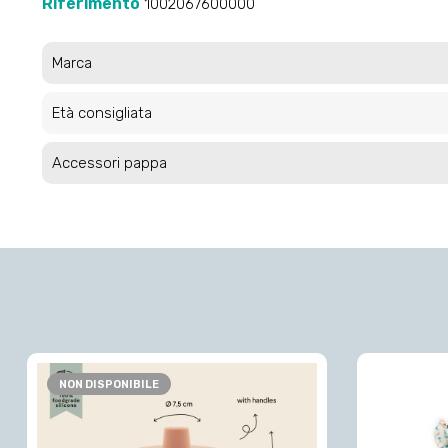
Riferimento
1002067600000
Marca
Età consigliata
Accessori pappa
NON DISPONIBILE