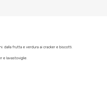
alla frutta e verdura ai cracker e biscotti.
 e lavastoviglie.