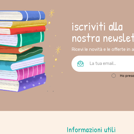
iscriviti alla
nostra newsle
Ricevi le novità e le offerte in
Ho preso
Informazioni utili