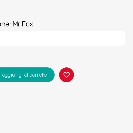
one: Mr Fox
aggiungi al carrello