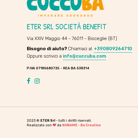
ETER SRL SOCIETÀ BENEFIT
Via XXIV Maggio 44 - 76011 - Bisceglie (BT)
Bisogno di aiuto?
Chiamaci al:
+390809264710
Oppure scrivici a
info@cuccuba.com
P.IVA 07180680725 - REA BA 538314
Facebook
Instagram
2023 ©
ETER Srl
- tutti i diritti riservati.
Realizzato con
da
NONAME - Be Creative