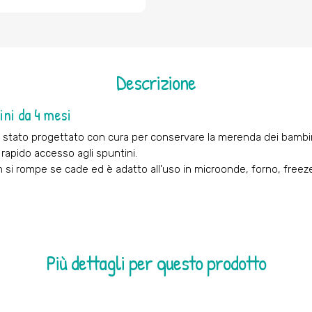
Descrizione
ini da 4 mesi
stato progettato con cura per conservare la merenda dei bambini: d
 rapido accesso agli spuntini.
n si rompe se cade ed è adatto all'uso in microonde, forno, freezer
Più dettagli per questo prodotto