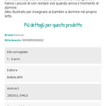
hanno i piccoli di non restare soli quando arriva il momento di
dormire.
Albo illustrato per insegnare ai bambini a dormire nel proprio
letto.
Più dettagli per questo prodotto
Brand
Babalibri
Riferimento
1001091200002
Età consigliata
1 - 3 anni
Editore
BABALIBRI
Autore/i
JADOUL EMILE