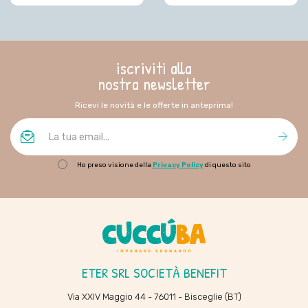
iscriviti alla
nostra newsletter
Ricevi le novità e le offerte in anteprima!
Ho preso visione della
Privacy Policy
di questo sito
ETER SRL SOCIETÀ BENEFIT
Via XXIV Maggio 44 - 76011 - Bisceglie (BT)