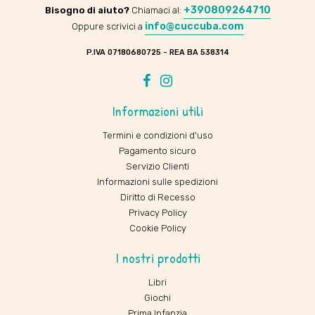
+390809264710
Bisogno di aiuto?
Chiamaci al:
info@cuccuba.com
Oppure scrivici a
P.IVA 07180680725 - REA BA 538314
Facebook
Instagram
Informazioni utili
Termini e condizioni d'uso
Pagamento sicuro
Servizio Clienti
Informazioni sulle spedizioni
Diritto di Recesso
Privacy Policy
Cookie Policy
I nostri prodotti
Libri
Giochi
Prima Infanzia