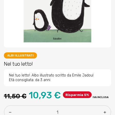
ALBI ILLUSTRATI
Nel tuo letto!
Nel tuo letto!: Albo illustrato scritto da Emile Jadoul
Età consigliata: da 3 anni
10,93 €
11,50 €
Risparmia 5%
IVA INCLUSA