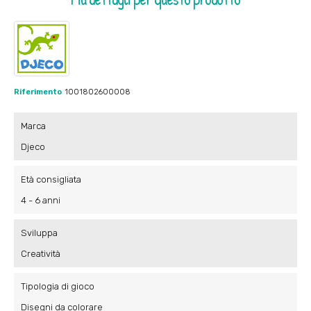
Riferimento
1001802600008
Marca
Djeco
Età consigliata
4 - 6 anni
Sviluppa
Creatività
Tipologia di gioco
Disegni da colorare