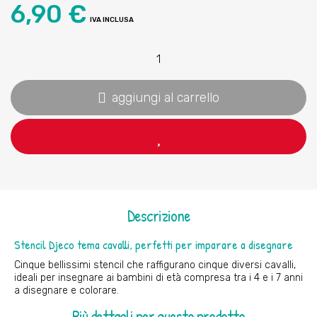
6,90 €
IVA INCLUSA
aggiungi al carrello
Descrizione
Stencil Djeco tema cavalli, perfetti per imparare a disegnare
Cinque bellissimi stencil che raffigurano cinque diversi cavalli,
ideali per insegnare ai bambini di età compresa tra i 4 e i 7 anni
a disegnare e colorare.
Più dettagli per questo prodotto