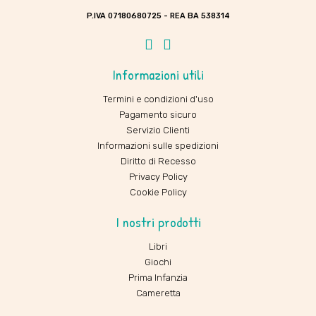
P.IVA 07180680725 - REA BA 538314
Facebook
Instagram
Informazioni utili
Termini e condizioni d'uso
Pagamento sicuro
Servizio Clienti
Informazioni sulle spedizioni
Diritto di Recesso
Privacy Policy
Cookie Policy
I nostri prodotti
Libri
Giochi
Prima Infanzia
Cameretta