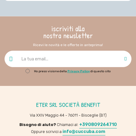
iscriviti alla
nostra newsletter
Ricevi le novità e le offerte in anteprima!
Ho preso visione della
Privacy Policy
di questo sito
ETER SRL SOCIETÀ BENEFIT
Via XXIV Maggio 44 - 76011 - Bisceglie (BT)
+390809264710
Bisogno di aiuto?
Chiamaci al:
info@cuccuba.com
Oppure scrivici a