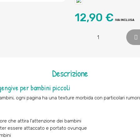
12,90 €
IVA INCLUSA
Descrizione
engive per bambini piccoli
ambini, ogni pagina ha una texture morbida con particolari rumorosi
more che attira l'attenzione dei bambini
oter essere attaccato e portato ovunque
mbini