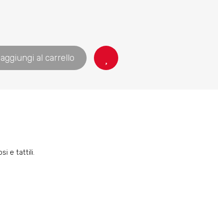
aggiungi al carrello
 e tattili.