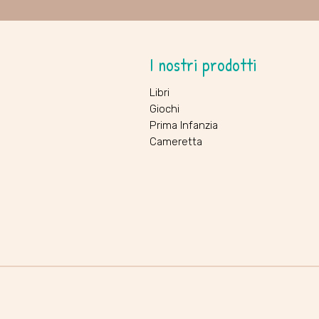
I nostri prodotti
Libri
Giochi
Prima Infanzia
Cameretta