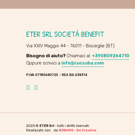
ETER SRL SOCIETÀ BENEFIT
Via XXIV Maggio 44 - 76011 - Bisceglie (BT)
Bisogno di aiuto?
Chiamaci al:
+390809264710
Oppure scrivici a
info@cuccuba.com
P.IVA 07180680725 - REA BA 538314
Facebook
Instagram
2023 ©
ETER Srl
- tutti i diritti riservati.
Realizzato con
da
NONAME - Be Creative