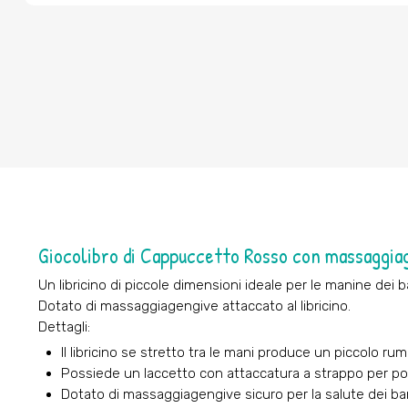
Giocolibro di Cappuccetto Rosso con massaggiag
Un libricino di piccole dimensioni ideale per le manine dei b
Dotato di massaggiagengive attaccato al libricino.
Dettagli:
Il libricino se stretto tra le mani produce un piccolo ru
Possiede un laccetto con attaccatura a strappo per p
Dotato di massaggiagengive sicuro per la salute dei ba