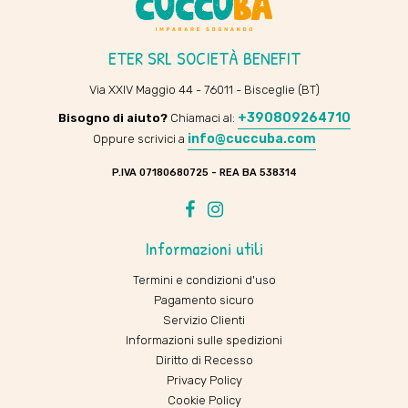
ETER SRL SOCIETÀ BENEFIT
Via XXIV Maggio 44 - 76011 - Bisceglie (BT)
+390809264710
Bisogno di aiuto?
Chiamaci al:
info@cuccuba.com
Oppure scrivici a
P.IVA 07180680725 - REA BA 538314
Facebook
Instagram
Informazioni utili
Termini e condizioni d'uso
Pagamento sicuro
Servizio Clienti
Informazioni sulle spedizioni
Diritto di Recesso
Privacy Policy
Cookie Policy