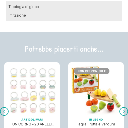
Tipologia di gioco
Imitazione
Potrebbe piacerti anche...
NON DISPONIBILE
‹
›
ARTICOLI VARI
IN LEGNO
UNICORNO - 20 ANELLI
Taglia Frutta e Verdura