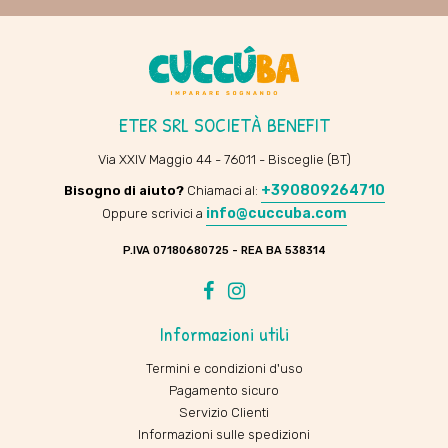
ETER SRL SOCIETÀ BENEFIT
Via XXIV Maggio 44 - 76011 - Bisceglie (BT)
+390809264710
Bisogno di aiuto?
Chiamaci al:
info@cuccuba.com
Oppure scrivici a
P.IVA 07180680725 - REA BA 538314
Facebook
Instagram
Informazioni utili
Termini e condizioni d'uso
Pagamento sicuro
Servizio Clienti
Informazioni sulle spedizioni