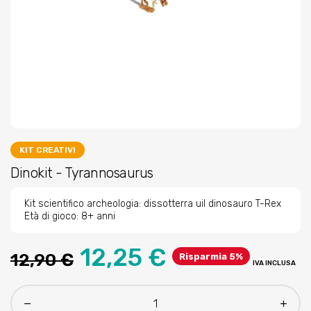
KIT CREATIVI
Dinokit - Tyrannosaurus
Kit scientifico archeologia: dissotterra uil dinosauro T-Rex
Età di gioco: 8+ anni
12,25 €
12,90 €
Risparmia 5%
IVA INCLUSA