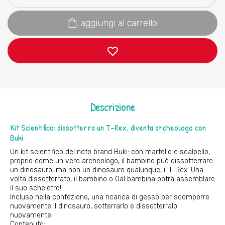
aggiungi al carrello
Descrizione
Kit Scientifico: dissotterra un T-Rex, diventa archeologo con
Buki
Un kit scientifico del noto brand Buki: con martello e scalpello,
proprio come un vero archeologo, il bambino può dissotterrare
un dinosauro, ma non un dinosauro qualunque, il T-Rex. Una
volta dissotterrato, il bambino o 0al bambina potrà assemblare
il suo scheletro!
Incluso nella confezione, una ricarica di gesso per scomporre
nuovamente il dinosauro, sotterrarlo e dissotterralo
nuovamente.
Contenuto: