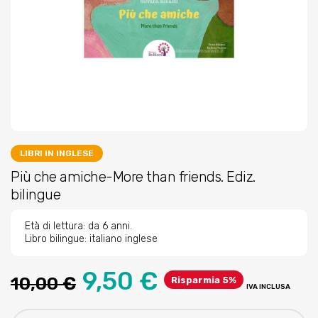
LIBRI IN INGLESE
Più che amiche-More than friends. Ediz.
bilingue
Età di lettura: da 6 anni.
Libro bilingue: italiano inglese
9,50 €
10,00 €
Risparmia 5%
IVA INCLUSA