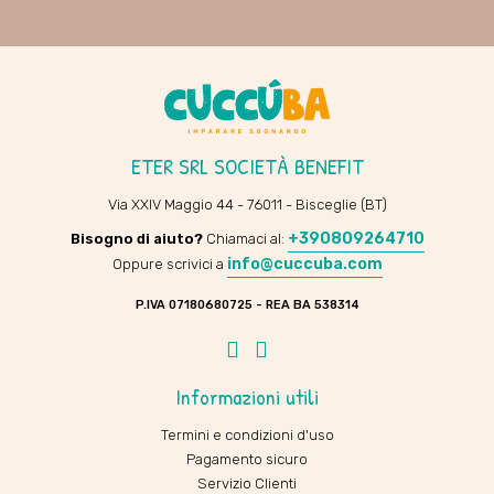
ETER SRL SOCIETÀ BENEFIT
Via XXIV Maggio 44 - 76011 - Bisceglie (BT)
+390809264710
Bisogno di aiuto?
Chiamaci al:
info@cuccuba.com
Oppure scrivici a
P.IVA 07180680725 - REA BA 538314
Facebook
Instagram
Informazioni utili
Termini e condizioni d'uso
Pagamento sicuro
Servizio Clienti