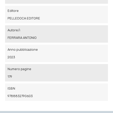
Editore
PELLEDOCA EDITORE
Autore/i
FERRARA ANTONIO
Anno pubblicazione
2023
Numero pagine
179
ISBN
9788832790603