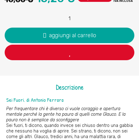
IVA INCLUSA
aggiungi al carrello
Descrizione
Sei Fuori. di Antonio Ferrara
Per frequentare chi è diverso ci vuole coraggio e apertura
mentale perché la gente ha paura di quelli come Glauco. E la
paura non è semplice da sconfiggere
Sei fuori, ti dicono, quando invece sei chiuso dentro una gabbia
che nessuno ha voglia di aprire. Sei strano, ti dicono, non sei
come gli altri. Glauco, tredici anni, ha una malattia rara, di