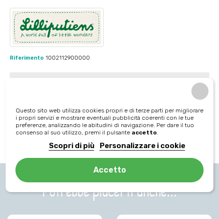
Riferimento
1002112900000
Marca
Lilliputiens
Questo sito web utilizza cookies propri e di terze parti per migliorare
i propri servizi e mostrare eventuali pubblicità coerenti con le tue
Età consigliata
preferenze, analizzando le abitudini di navigazione. Per dare il tuo
consenso al suo utilizzo, premi il pulsante
accetto
.
1 - 3 anni
Scopri di più
Personalizzare i cookie
Accetto
Potrebbe piacerti anche...