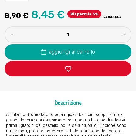
8,45 €
8,90 €
Risparmia 5%
IVA INCLUSA
aggiungi al carrello
Descrizione
All'interno di questa custodia rigida, i bambini scopriranno 2
grandi decorazioni da animare con una moltitudine di adesivi:
prima i giardini del castello, poi la sala da ballo! E poiché sono
riutilizzabili, potrete inventare tutte le storie che desiderate!