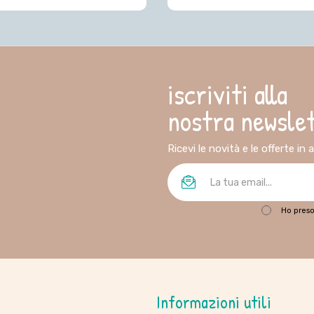
iscriviti alla
nostra newsle
Ricevi le novità e le offerte in
Ho preso
Informazioni utili