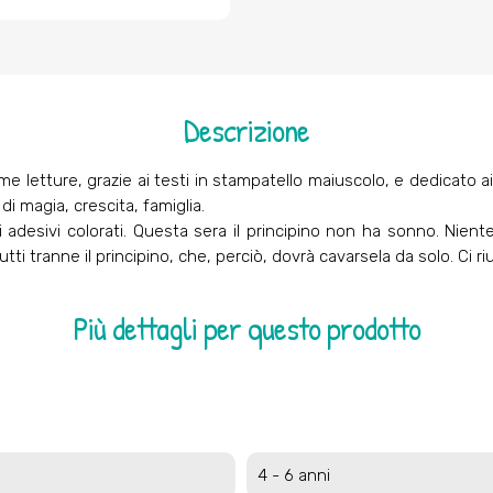
Descrizione
 prime letture, grazie ai testi in stampatello maiuscolo, e dedic
di magia, crescita, famiglia.
i adesivi colorati. Questa sera il principino non ha sonno. Nie
i tranne il principino, che, perciò, dovrà cavarsela da solo. Ci ri
Più dettagli per questo prodotto
4 - 6 anni