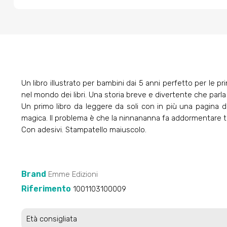
Un libro illustrato per bambini dai 5 anni perfetto per le
nel mondo dei libri. Una storia breve e divertente che parla 
Un primo libro da leggere da soli con in più una pagina d
magica. Il problema è che la ninnananna fa addormentare tutt
Con adesivi. Stampatello maiuscolo.
Brand
Emme Edizioni
Riferimento
1001103100009
Età consigliata