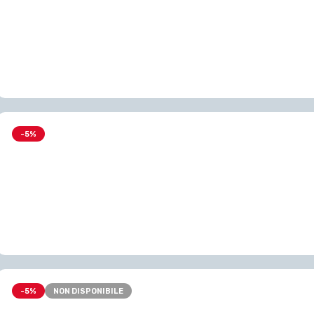
-5%
-5%
NON DISPONIBILE