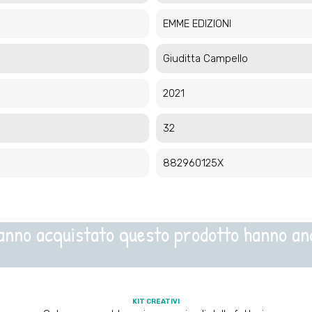
EMME EDIZIONI
Giuditta Campello
2021
32
882960125X
 hanno acquistato questo prodotto hanno a
KIT CREATIVI