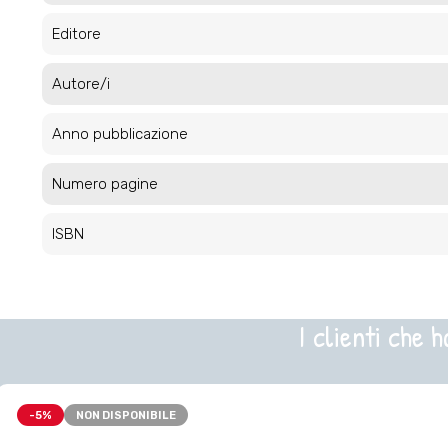
Editore
Autore/i
Anno pubblicazione
Numero pagine
ISBN
I clienti che
-5%
NON DISPONIBILE