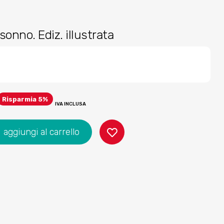
sonno. Ediz. illustrata
Risparmia 5%
IVA INCLUSA
aggiungi al carrello