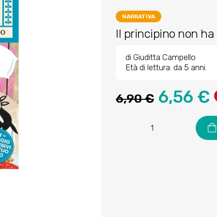
NARRATIVA
Il principino non ha 
di Giuditta Campello
Età di lettura: da 5 anni.
6,56 €
6,90 €