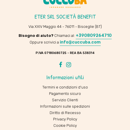
ETER SRL SOCIETÀ BENEFIT
Via XXIV Maggio 44 - 76011 - Bisceglie (BT)
+390809264710
Bisogno di aiuto?
Chiamaci al:
info@cuccuba.com
Oppure scrivici a
P.IVA 07180680725 - REA BA 538314
Facebook
Instagram
Informazioni utili
Termini e condizioni d'uso
Pagamento sicuro
Servizio Clienti
Informazioni sulle spedizioni
Diritto di Recesso
Privacy Policy
Cookie Policy