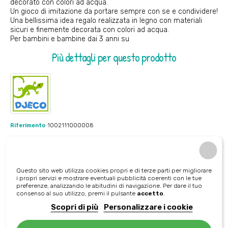
decorato con colori ad acqua.
Un gioco di imitazione da portare sempre con se e condividere!
Una bellissima idea regalo realizzata in legno con materiali
sicuri e finemente decorata con colori ad acqua.
Per bambini e bambine dai 3 anni su
Più dettagli per questo prodotto
Riferimento
1002111000008
Marca
Djeco
Questo sito web utilizza cookies propri e di terze parti per migliorare
i propri servizi e mostrare eventuali pubblicità coerenti con le tue
preferenze, analizzando le abitudini di navigazione. Per dare il tuo
Età consigliata
consenso al suo utilizzo, premi il pulsante
accetto
.
1 - 3 anni
Scopri di più
Personalizzare i cookie